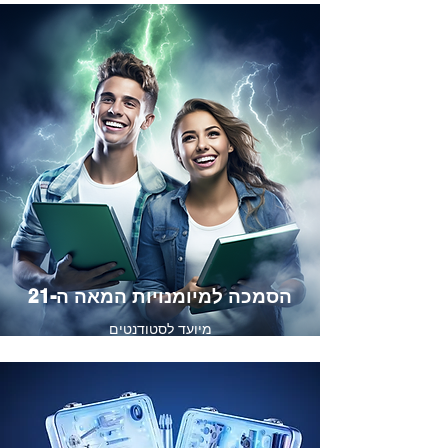
הסמכה למיומנויות המאה ה-21
מיועד לסטודנטים