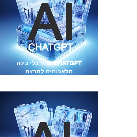
CHATGPT ארגז כלי בינה
מלאכותית למרצה
מיועד למרצים