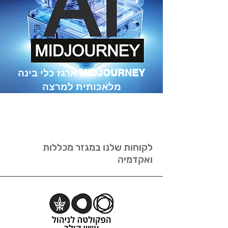
MIDJOURNEY ארגז כלי בינה
מלאכותית למרצה
מיועד למרצים
לקוחות שלנו במגזר מכללות
ואקדמיה